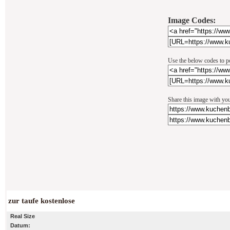
Image Codes:
Use the below codes to po
Share this image with you
zur taufe kostenlose
Real Size
Datum: