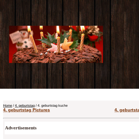
Home
/
4. geburtstag
/ 4. geburtstag kuche
4. geburtstag Pictures
4. geburtst
Advertisements