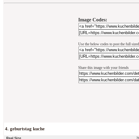
Image Codes:
Use the below codes to post the full siz
Share this image with your friends
4. geburtstag kuche
Real Size
7