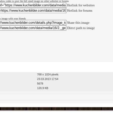
elow codes to post the full sized image on other websites or forums
Hotlink for websites
Hotlink for forums
s image with your friends
Share this image
Direct path to image
768 x 1024 pixels
23.03.2013 17:54
5678
120.9 KB