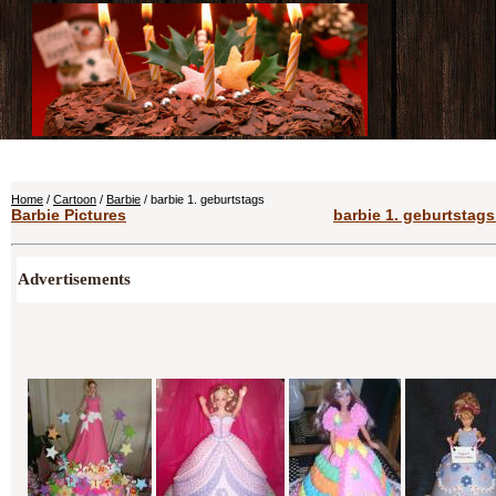
Home
/
Cartoon
/
Barbie
/ barbie 1. geburtstags
Barbie Pictures
barbie 1. geburtstags
Advertisements