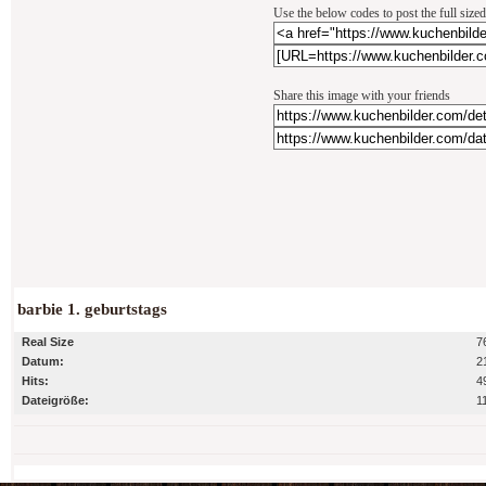
Use the below codes to post the full size
Share this image with your friends
barbie 1. geburtstags
Real Size
7
Datum:
2
Hits:
4
Dateigröße:
1